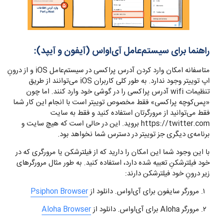
راهنما برای سیستم‌عامل آی‌اواس (آیفون و آیپد):
متاسفانه امکان وارد کردن آدرس پراکسی در سیستم‌عامل iOS و از درونِ
اپ توییتر وجود ندارد. به طور کلی کاربران iOS می‌توانند از طریق
تنظیمات wifi آدرس پراکسی را در گوشی خود وارد کنند. اما چون
«پس‌کوچه پراکسی» فقط مخصوص توییتر است با انجام این کار شما
فقط می‌توانید از مرورگرتان استفاده کنید و فقط به سایت
https://twitter.com بروید. این در حالی است که هیچ سایت و
برنامه‌ی دیگری جز توییتر در دسترس شما نخواهد بود.
با این وجود شما این امکان را دارید که از فیلترشکن یا مرورگری که در
خود فیلترشکنِ تعبیه شده دارد، استفاده کنید. به طور مثال مرورگرهای
زیر درونِ خود فیلترشکن دارند:
مرورگر سایفون برای آی‌اواس. دانلود از
Psiphon Browser
مرورگر Aloha برای آی‌اواس. دانلود از
Aloha Browser