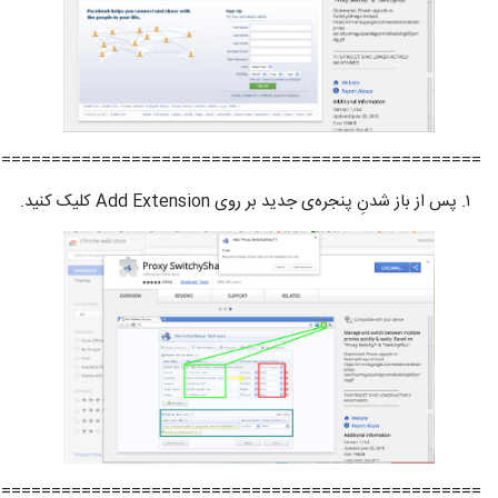
=================================================
پس از باز شدنِ پنجره‌ی جدید بر روی Add Extension کلیک کنید.
=================================================