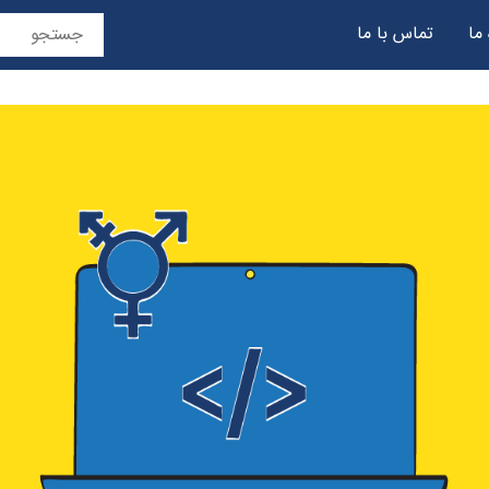
 ما
تماس با ما
حریم خصوصی