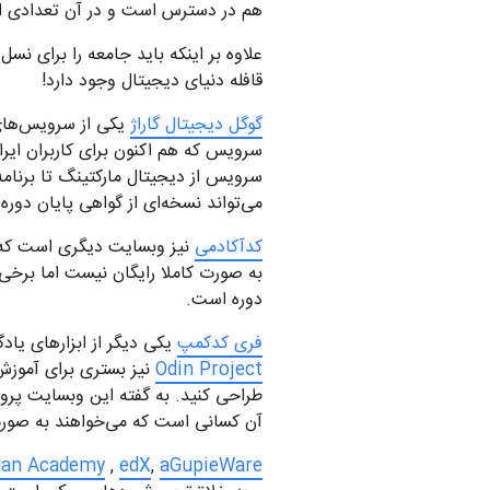
هم در دسترس است و در آن تعدادی از ز
علاوه بر اینکه باید جامعه را برای نسل
قافله دنیای دیجیتال وجود دارد!
گوگل دیجیتال گاراژ
یکی از سرویس‌های ر
سرویس که هم اکنون برای کاربران ایر
سرویس از دیجیتال مارکتینگ تا برنامه‌
می‌تواند نسخه‌ای از گواهی پایان دوره 
کدآکادمی
نیز وبسایت دیگری است که مط
به صورت کاملا رایگان نیست اما برخی 
دوره است.
فری کدکمپ
یکی دیگر از ابزارهای یاد
Odin Project
نیز بستری برای آموزش
طراحی کنید. به گفته این وبسایت پر
آن کسانی است که می‌خواهند به صورت خ
an Academy
,
edX
,
aGupieWare