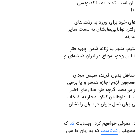
 آن است که در ابتدا کدنویسی
د!
های خود برای ورود به رشته‌های
گرفتن توانایی‌هایشان به سمت سایر
ارند.
تیم، منجر به زنانه شدن چهره فقر
این وجود موانع در ایران شیشه‌ای و
متاهل بدون فرزند، سپس مردان
 همچون لزوم اجازه همسر و یا برخی
ر می‌دهد. گرچه طی سال‌های اخیر
ه دانشگاه کاهش چشمگیری داشته است. بنا به اعلام سازمان سنجش و آموزش کشور ۵۲ درصد از داوطلبان کنکور مجاز به انتخاب
موزشی برای نسل جوان در ایران را نشان
د، معرفی خواهیم کرد. وبسایت
کد
که
. همچنین
کدکامبت
که به زبان فارسی