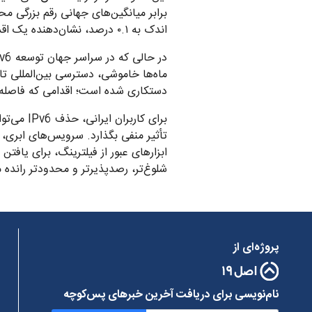
برابر میانگین‌های جهانی رقم بزرگی 
اندک به ۰.۱ درصد، نشان‌دهنده یک اقدام سیستماتیک است.
ماه‌ها خاموشی، دسترسی بین‌المللی ت
دستکاری شده است؛ اقدامی که فاصله فن
برای کار
تأثیر منفی بگذارد. سرویس‌های ابری، ش
شلوغ‌تر، رصدپذیرتر و محدودتر رانده
پروژه‌ای از
نام‌نویسی برای دریافت آخرین خبرهای پس‌کوچه