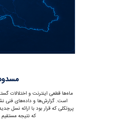
Category:
مسدودسازی IPv6 در ایران؛ کی
ماه‌ها قطعی اینترنت و اختلالات گسترد
که نتیجه مستقیم 