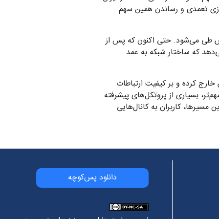
سازی تعمدی و رساندن همین سهم
 کاملاً معکوس طی می‌شود. حتی اکنون که پس از
‌دهد که ساختار شبکه به عمد
 از دسترس خارج کرده و بر کیفیت ارتباطات
م‌تر، بسیاری از پروتکل‌های پیشرفته
 امن و کارآمد به شدت به IPv6 وابسته‌اند. با حذف این مسیرها، کاربران به کانال‌هایی
دانلود پس‌کوچه