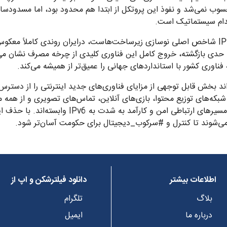
محسوب نمی‌شد و نفوذ این پروتکل از ابتدا هم محدود بود، اما مسدود
در حالی که در سراسر جهان توسعه IPv6 شاخص اصلی نوسازی زیرساخت‌هاست، درایران روندی
ا حدی بازگشته، خروج کامل این فناوری کلیدی از چرخه مصرف نشان می
اوری کشور با استانداردهای جهانی را عمیق‌تر از همیشه می‌کند.
بران ایرانی، حذف IPv6 می‌تواند بخش قابل توجهی از مزایای فناوری‌های جدید اینترنتی را
بکه‌های توزیع محتوا، بازی‌های آنلاین، تماس‌های تصویری و از همه مه
ابزارهای عبور از فیلترینگ، برای یافتن مسیرهای ارتباطی
 می‌شوند تا کنترل و #سرکوب_دیجیتال برای حکومت آسان‌تر شود.
اطلاعات بیشتر
دانلود فیلترشکن و اپ از
بلاگ
تلگرام
درباره ما
ایمیل