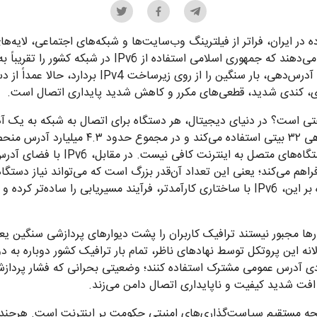
 در ایران، فراتر از فیلترینگ وب‌سایت‌ها و شبکه‌های اجتماعی، لایه‌ها
است. گزارش‌ها و داده‌های فنی نشان می‌دهند که جمهوری اسلامی
پروتکلی که قرار بود با ارائه نسل جدید آدرس‌دهی، بار 
ادی، کندی شدید، قطعی‌های مکرر و کاهش شدید پایداری اتصال است.
فاجعه زیرساختی است؟ در دنیای دیجیتال، هر دستگاه برای اتصال به شبکه به یک 
پروتکل قدیمی IPv4 از فضای آدرس‌دهی ۳۲ بیتی استف
د فراهم می‌کند؛ یعنی این تعداد آن‌قدر بزرگ است که می‌تواند نیاز دستگا
مدت بسیار طولانی پوشش دهد. علاوه بر این، IPv6 با ساختاری کارآمدتر، فرآیند مسیریابی
حدودی آدرس عمومی مشترک استفاده کنند؛ وضعیتی بحرانی که فشار پردا
 افت شدید کیفیت و ناپایداری اتصال دامن می‌زند.