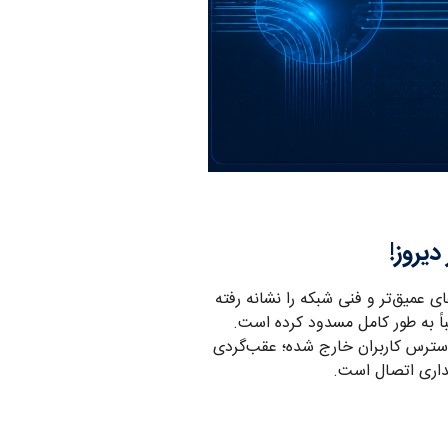
ای عمیق‌تر و فنی شبکه را نشانه رفته
ری اسلامی استفاده از IPv6 در شبکه کشور را تقریباً به طور کامل مسدود کرده است.
ر سنگین را از روی زیرساخت IPv4 بردارد، حالا عمداً از دسترس کاربران خارج شده؛ عقب‌گردی
داری اتصال است.