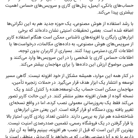
حساب‌های بانکی، ایمیل، پنل‌های کاری و سرویس‌های حساس اهمیت
بیشتری پیدا می‌کند.
با رشد استفاده از هوش مصنوعی، یک حوزه جدید هم به این نگرانی‌ها
اضافه شده است. بعضی تحقیقات امنیتی نشان داده‌اند که برخی
ابزارهای رایگان یا افزونه‌های ناشناس ممکن است هنگام استفاده کاربر
از سرویس‌های هوش مصنوعی، به داده‌های مکالمات، درخواست‌ها یا
اطلاعات کاری دسترسی پیدا کنند. بسیاری از کاربران بدون توجه،
اطلاعات حساس کاری یا شخصی را در این سرویس‌ها وارد می‌کنند و
همین موضوع ارزش این داده‌ها را برای مهاجمان بیشتر می‌کند.
در کنار همه این موارد، همیشه مشکل از خود افزونه نیست. گاهی مسیر
توسعه و انتشار یک ابزار هدف قرار می‌گیرد. در حملات زنجیره تأمین،
مهاجمان ممکن است حساب یک توسعه‌دهنده را کنترل کنند و یک
نسخه آلوده از همان افزونه معتبر منتشر کنند. در این حالت کاربر تصور
می‌کند فقط یک به‌روزرسانی معمولی نصب کرده، اما در واقع نسخه‌ای
تغییر یافته روی دستگاه او قرار گرفته است. این یعنی حتی ابزارهای
شناخته‌شده هم نیاز به بررسی دارند. داشتن تعداد زیادی کاربر، امتیاز بالا
یا قرار گرفتن در یک فروشگاه رسمی، تضمین صددرصدی امنیت نیست.
بهترین کار این است که قبل از نصب هر افزونه، ببینیم واقعاً به آن نیاز
داریم یا نه و آیا دسترسی‌هایی که می‌خواهد با کاربردش منطقی است یا