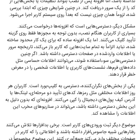
نداشته باشد، اما افزونه پس از نصب بتواند تنظیمات یا بخش‌هایی از
کد را از یک سرور دریافت کند. در چنین شرایطی چیزی که ابتدا بررسی
شده، لزوماً همان چیزی نیست که بعداً روی سیستم کاربر اجرا می‌شود.
مشکل دیگر، دسترسی‌هایی است که افزونه‌ها درخواست می‌کنند.
بسیاری از کاربران هنگام نصب، بدون توجه به مجوزها فقط روی گزینه
تأیید کلیک می‌کنند. اما یک افزونه ساده که برای یک کار محدود ساخته
شده، نباید الزاماً به تمام سایت‌هایی که کاربر باز می‌کند، تاریخچه مرور
یا اطلاعات واردشده در صفحات دسترسی داشته باشد. اگر چنین
دسترسی‌هایی سوءاستفاده شوند، می‌توانند اطلاعات حساسی مثل
داده‌های فرم‌ها، نشست‌های کاربری یا اطلاعات شخصی را در معرض
خطر قرار دهند.
یکی از بخش‌های نگران‌کننده، دسترسی به کلیپ‌بورد است. کاربران هر
روز اطلاعات مختلفی مثل رمزها، کدهای تأیید دو مرحله‌ای، لینک‌ها یا
آدرس کیف پول‌های دیجیتال را کپی می‌کنند. افزونه‌ای که بدون دلیل به
این بخش دسترسی داشته باشد، می‌تواند در سناریوهای مخرب این
اطلاعات را مشاهده کند.
موضوع دیگر ثبت ورودی‌های کاربر است. برخی بدافزارها تلاش می‌کنند
رفتارهایی شبیه جاسوس‌افزار داشته باشند و اطلاعاتی را که کاربر در
صفحات مختلف وارد می‌کند جمع‌آوری کنند. این موضوع مخصوصاً در