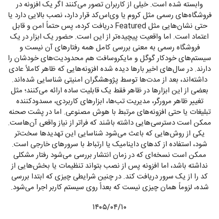
وابسته شده است. خیلی از کاربران تصور می‌کنند اگر یک افزونه در
فروشگاه‌های رسمی مثل کروم یا وی‌اس‌کد قرار دارد، نصب بالایی دارد یا
حتی نشان‌هایی مثل Featured دریافت کرده، پس حتماً امن و قابل
اعتماد است. اما واقعیت پیچیده‌تر از این است. حضور یک ابزار در یک
فروشگاه رسمی به معنی بررسی کامل همه رفتارهای آن نیست و
سیستم‌های خودکار گوگل و مایکروسافت هم محدودیت‌های خودشان را
دارند. در سال‌های اخیر بارها دیده شده افزونه‌هایی که ظاهر کاملاً عادی
داشته‌اند، بعد از مدت‌ها توسط پژوهشگران امنیتی شناسایی شده‌اند.
بعضی از این ابزارها در ظاهر فقط یک قابلیت ساده ارائه می‌کنند؛ مثل
تغییر ظاهر مرورگر، مدیریت تب‌ها، ابزارهای کاربردی، مسدودکننده
تبلیغات یا حتی افزونه‌های مرتبط با هوش مصنوعی. اما در پشت صحنه
ممکن است دسترسی‌هایی داشته باشند که فراتر از نیاز واقعی آن‌هاست.
یکی از روش‌هایی که باعث می‌شود شناسایی این تهدیدها سخت‌تر
شود، استفاده از کدهای داینامیک یا ارتباط با سرورهای خارجی است.
ممکن است نسخه‌ای که در زمان انتشار بررسی می‌شود رفتار مشکلی
نداشته باشد، اما افزونه پس از نصب بتواند تنظیمات یا بخش‌هایی از
کد را از یک سرور دریافت کند. در چنین شرایطی چیزی که ابتدا بررسی
شده، لزوماً همان چیزی نیست که بعداً روی سیستم کاربر اجرا می‌شود.
۱۴۰۵/۰۴/۱۰