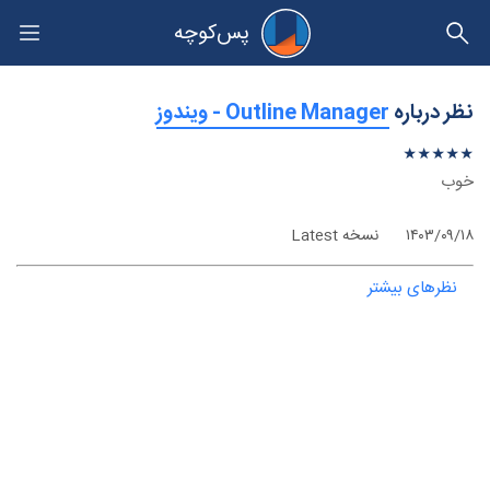
پس‌کوچه
حریم خصوصی
نظر درباره
‫Outline Manager - ویندوز
★
★
★
★
★
★
★
★
★
★
خوب
۱۴۰۳/۰۹/۱۸
نسخه Latest
نظرهای بیشتر