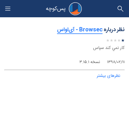
پس‌کوچه
حریم خصوصی
نظر درباره
‫Browsec - آی‌اواس
★
★
★
★
★
★
★
★
★
★
كار نمي كند سپاس
۱۳۹۸/۰۲/۱۱
نسخه ۳.۱۵.۱
نظرهای بیشتر