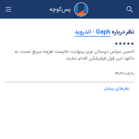
پس‌کوچه
حریم خصوصی
نظر درباره
‫Geph - اندروید
★
★
★
★
★
★
★
★
★
★
احسن سپاس دوستان عزیز بینهایت عالیست هرچه سریع نسبت به
دانلود این قول فیلترشکن اقدام نمایند
۱۴۰۳/۰۸/۱۰
نظرهای بیشتر