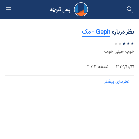
پس‌کوچه
حریم خصوصی
نظر درباره
‫Geph - مک
★
★
★
★
★
★
★
★
★
★
خوب خیلی خوب
۱۴۰۳/۱۰/۲۱
نسخه ۴.۷.۳
نظرهای بیشتر