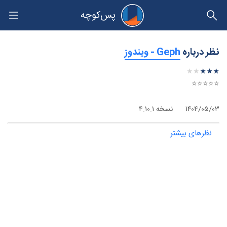
پس‌کوچه
حریم خصوصی
نظر درباره
‫Geph - ویندوز
★
★
★
★
★
★
★
★
★
★
⭐⭐⭐⭐⭐
۱۴۰۴/۰۵/۰۳
نسخه ۴.۱۰.۱
نظرهای بیشتر