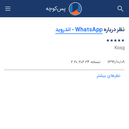
پس‌کوچه
حریم خصوصی
نظر درباره
‫WhatsApp - اندروید
★
★
★
★
★
★
★
★
★
★
Kosg
۱۳۹۹/۱۰/۰۹
نسخه ۲.۲۰.۲۰۶.۲۴
نظرهای بیشتر