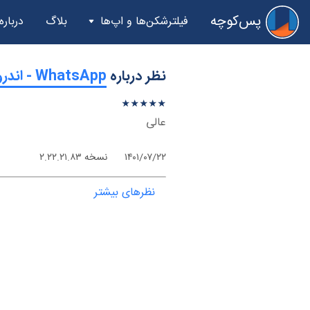
پس‌کوچه
فیلترشکن‌ها و اپ‌ها
بلاگ
درباره
نظر درباره
‫WhatsApp - اندروید
★
★
★
★
★
★
★
★
★
★
عالی
۱۴۰۱/۰۷/۲۲
نسخه ۲.۲۲.۲۱.۸۳
نظرهای بیشتر