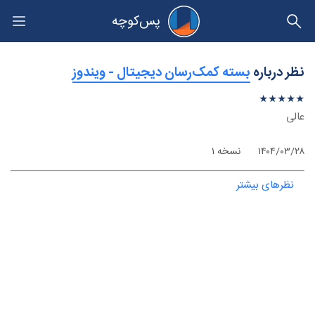
پس‌کوچه
حریم خصوصی
نظر درباره
‫بسته کمک‌رسان دیجیتال - ویندوز
★
★
★
★
★
★
★
★
★
★
عالی
۱۴۰۴/۰۳/۲۸
نسخه ۱
نظرهای بیشتر