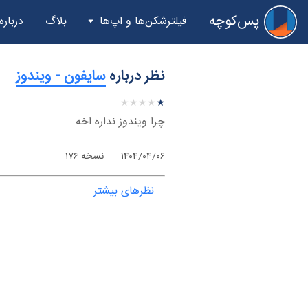
پس‌کوچه
فیلترشکن‌ها و اپ‌ها
بلاگ
درباره
نظر درباره
‫سایفون - ویندوز
★
★
★
★
★
★
★
★
★
★
چرا ویندوز نداره اخه
۱۴۰۴/۰۴/۰۶
نسخه ۱۷۶
نظرهای بیشتر