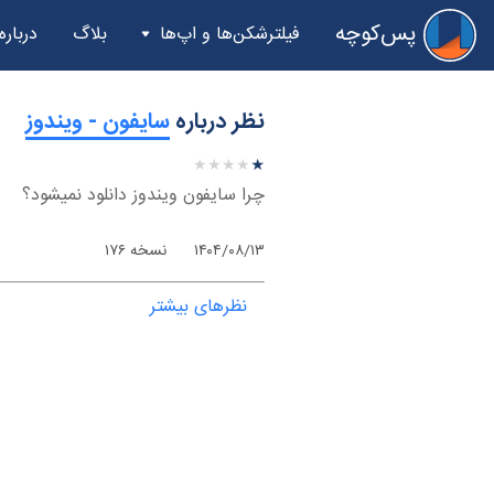
پس‌کوچه
فیلترشکن‌ها و اپ‌ها
بلاگ
درباره
نظر درباره
‫سایفون - ویندوز
★
★
★
★
★
★
★
★
★
★
چرا سایفون ویندوز دانلود نمیشود؟
۱۴۰۴/۰۸/۱۳
نسخه ۱۷۶
نظرهای بیشتر