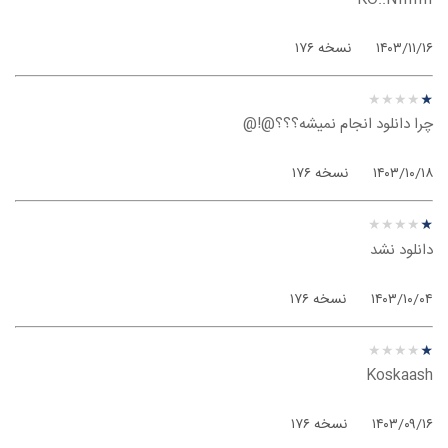
۱۴۰۳/۱۱/۱۶
نسخه ۱۷۶
نظر درباره ‫سایفون - ویندوز
★
★
★
★
★
★
★
★
★
★
چرا دانلود انجام نمیشه؟؟؟@!@
۱۴۰۳/۱۰/۱۸
نسخه ۱۷۶
نظر درباره ‫سایفون - ویندوز
★
★
★
★
★
★
★
★
★
★
دانلود نشد
۱۴۰۳/۱۰/۰۴
نسخه ۱۷۶
نظر درباره ‫سایفون - ویندوز
★
★
★
★
★
★
★
★
★
★
Koskaash
۱۴۰۳/۰۹/۱۶
نسخه ۱۷۶