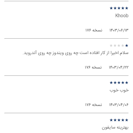
نظر درباره ‫سایفون - ویندوز
★
★
★
★
★
★
★
★
★
★
Khoob
۱۴۰۳/۰۶/۱۳
نسخه ۱۷۶
نظر درباره ‫سایفون - ویندوز
★
★
★
★
★
★
★
★
★
★
سلام.اخیرا از کار افتاده است چه روی ویندوز چه روی آندروید.
۱۴۰۳/۰۴/۲۲
نسخه ۱۷۶
نظر درباره ‫سایفون - ویندوز
★
★
★
★
★
★
★
★
★
★
خوب خوب
۱۴۰۳/۰۴/۰۶
نسخه ۱۷۶
نظر درباره ‫سایفون - ویندوز
★
★
★
★
★
★
★
★
★
★
بهترینه سایفون