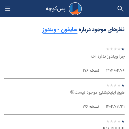
پس‌کوچه
حریم خصوصی
نظرهای موجود درباره
‫سایفون - ویندوز
نظر درباره ‫سایفون - ویندوز
★
★
★
★
★
★
★
★
★
★
چرا ویندوز نداره اخه
۱۴۰۴/۰۴/۰۶
نسخه ۱۷۶
نظر درباره ‫سایفون - ویندوز
★
★
★
★
★
★
★
★
★
★
هیچ اپلیکیشنی موجود نیست😐
۱۴۰۴/۰۳/۳۱
نسخه ۱۷۶
نظر درباره ‫سایفون - ویندوز
★
★
★
★
★
★
★
★
★
★
KO..NIIIIIII