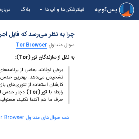
پس‌کوچه
فیلترشکن‌ها و اپ‌ها
بلاگ
درباره
چرا به نظر می‌رسد که فایل اجرایی تور (Tor) 
سوال متداولِ
Tor Browser
به نقل از سازندگان تور (Tor):‌
برخی اوقات، بعضی از برنامه‌های ضدِ
تشخیص می‌دهد. بهترین حدس ما
کارشان استفاده از تئوری‌های با
رابطه با
تور (Tor)
دچار حدس اشتب
حرف ما هم اکتفا نکنید، مسئولیت 
همه سوال‌های متداولِ Tor Browser