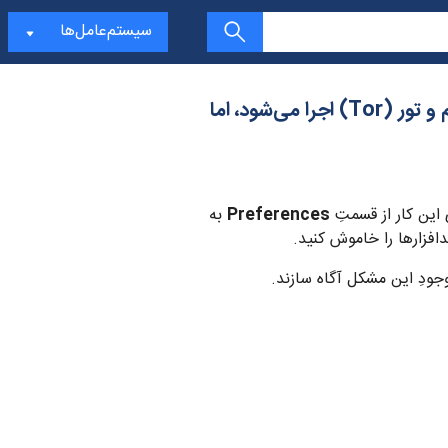
سیستم‌عامل‌ها
من از برنامه‌ی آنتی‌ویروس سوفوس (Sophos) برای سیستم‌عاملِ مک استفاده می‌کنم و تور (Tor) اجرا می‌شود، اما
 این کار از قسمتِ
Preferences
به
افزارها را خاموش کنید.
وجودِ این مشکل آگاه سازند.