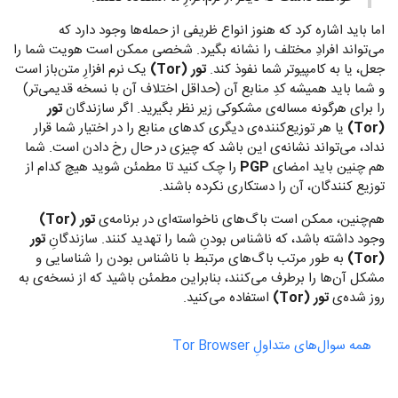
اما باید اشاره کرد که هنوز انواع ظریفی از حمله‌ها وجود دارد که
می‌تواند افرادِ مختلف را نشانه بگیرد. شخصی ممکن است هویت شما را
جعل، یا به کامپیوتر شما نفوذ کند.
تور (Tor)
یک نرم افزارِ متن‌باز است
و شما باید همیشه کدِ منابع آن (حداقل اختلاف آن با نسخه قدیمی‌تر)
را برای هرگونه مساله‌ی مشکوکی زیر نظر بگیرید. اگر سازندگان
تور
(Tor)
یا هر توزیع‌کننده‌ی دیگری کدهای منابع را در اختیار شما قرار
نداد، می‌تواند نشانه‌ی این باشد که چیزی در حال رخ دادن است. شما
هم چنین باید امضای
PGP
را چک کنید تا مطمئن شوید هیچ کدام از
توزیع کنندگان، آن را دستکاری نکرده باشند.
هم‌چنین، ممکن است باگ‌های ناخواسته‌ای در برنامه‌ی
تور (Tor)
وجود داشته باشد، که ناشناس بودنِ شما را تهدید کنند. سازندگانِ
تور
(Tor)
به طور مرتب باگ‌های مرتبط با ناشناس بودن را شناسایی و
مشکل آن‌ها را برطرف می‌کنند، بنابراین مطمئن باشید که از نسخه‌ی به
روز شده‌ی
تور (Tor)
استفاده می‌کنید.
همه سوال‌های متداولِ Tor Browser