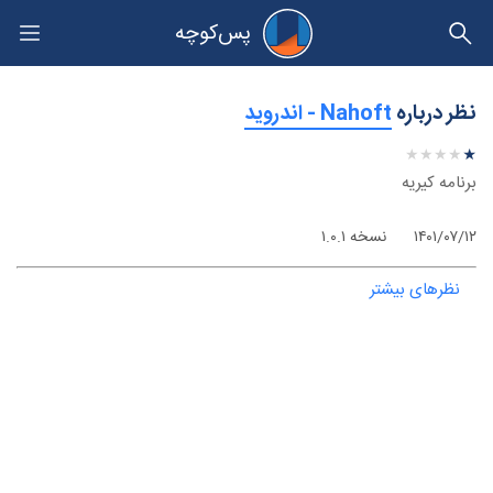
پس‌کوچه
حریم خصوصی
نظر درباره
‫Nahoft - اندروید
★
★
★
★
★
★
★
★
★
★
برنامه کیریه
۱۴۰۱/۰۷/۱۲
نسخه ۱.۰.۱
نظرهای بیشتر