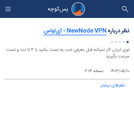
پس‌کوچه
حریم خصوصی
نظر درباره
‫NewNode VPN - آی‌اواس
★
★
★
★
★
★
★
★
★
★
توی ایران کار نمیکنه قبل معرفی خب یه تست بکنید با ۴ تا نت و تست
سرعت بگیرید
۱۴۰۳/۰۵/۱۰
نسخه ۲.۱۳
نظرهای بیشتر