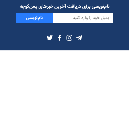
نام‌نویسی برای دریافت آخرین خبرهای پس‌کوچه
نام‌نویسی
اطلاعات بیشتر
بلاگ
درباره ما
شرایط استفاده
حریم خصوصی
دانلود فیلترشکن و اپ از
تلگرام
ایمیل