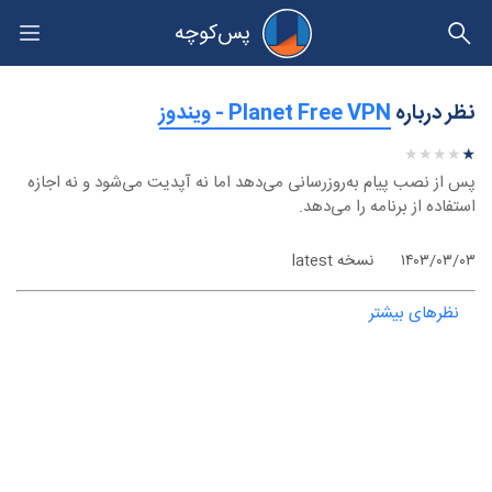
پس‌کوچه
حریم خصوصی
نظر درباره
‫Planet Free VPN - ویندوز
★
★
★
★
★
★
★
★
★
★
پس از نصب پیام به‌روزرسانی می‌دهد اما نه آپدیت می‌شود و نه اجازه
استفاده از برنامه را می‌دهد.
۱۴۰۳/۰۳/۰۳
نسخه latest
نظرهای بیشتر