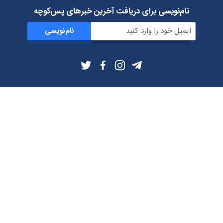
نام‌نویسی برای دریافت آخرین خبرهای پس‌کوچه
نام‌نویسی
اطلاعات بیشتر
بلاگ
درباره ما
شرایط استفاده
حریم خصوصی
دانلود فیلترشکن و اپ از
تلگرام
ایمیل