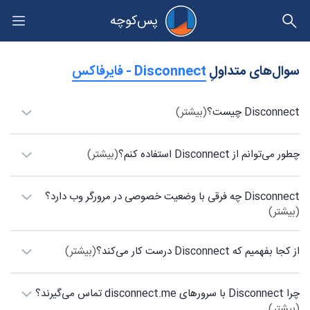
پس‌کوچه
حریم خصوصی
سوال‌های متداولِ
‫Disconnect - فایرفاکس
Disconnect چیست؟
(بیشتر)
چطور می‌توانم از Disconnect استفاده کنم؟
(بیشتر)
Disconnect چه فرقی با وضعیت خصوصی در مرورگر وب دارد؟
(بیشتر)
از کجا بفهمیم که Disconnect درست کار می‌کند؟
(بیشتر)
چرا Disconnect با سرورهای disconnect.me تماس می‌گیرند؟
(بیشتر)