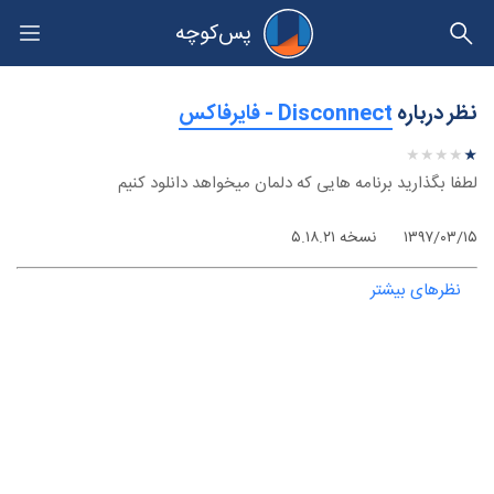
پس‌کوچه
حریم خصوصی
نظر درباره
‫Disconnect - فایرفاکس
★
★
★
★
★
★
★
★
★
★
لطفا بگذارید برنامه هایی که دلمان میخواهد دانلود کنیم
۱۳۹۷/۰۳/۱۵
نسخه ۵.۱۸.۲۱
نظرهای بیشتر