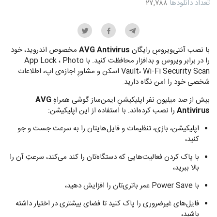
تعداد دانلودها
۲۷,۷۸۸
با نصب آنتی‌ویروسِ رایگان
AVG Antivirus
مخصوص اندروید، خود
را در برابر ویروس و بدافزار محافظت کنید. با App Lock ، Photo
Vault، Wi-Fi Security Scan اسکن و مشاورِ اجازه‌ی اپ، اطلاعات
شخصی خود را امن نگاه دارید.
بیش از صد میلیون نفر اپلیکیشنِ ایمن‌ساز گوشی همراهِ
AVG
Antivirus
را نصب کرده‌اند. با استفاده از این اپلیکیشن:
اپلیکیشن، بازی، تنظیمات و فایل‌هایتان را به سرعت جست و جو
کنید،
با پاک کردن فعالیت‌هایی که دستگاه‌تان را کند می‌کند، سرعتِ آن را
بالا ببرید،
با Power Save عمر باتری‌تان را افزایش دهید،
فایل‌های غیرضروری را پاک کنید تا فضای بیشتری در اختیار داشته
باشید،