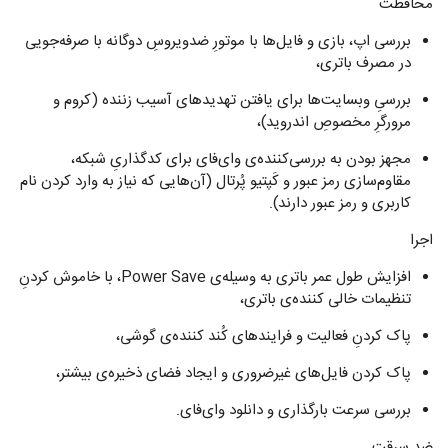
محافظت
بررسی اپ، بازی و فایل‌ها با موتورِ ضدویروسِ دوگانه با صرفه‌جویی
در مصرف باتری،
بررسیِ وبسایت‌ها برای یافتن تهدیدهای آسیب زننده (کروم و
مرورگرِ مخصوصِ اندروید)،
مجهز بودن به بررسی‌کننده‌ی وای‌فای برای کدگذاریِ شبکه،
مقاوم‌سازی رمز عبور و کَپتیو پُرتال (آن‌هایی که نیاز به وارد کردن نام
کاربری و رمز عبور دارند).
اجرا
افزایش طول عمر باتری به وسیله‌ی Power Save، با خاموش کردنِ
تنظیمات خالی کننده‌ی باتری،
پاک کردنِ فعالیت و فرایندهای کُند کننده‌ی گوشی،
پاک کردن فایل‌های غیرضروری و ایجاد فضای ذخیره‌ی بیشتر،
بررسی سرعت بارگذاری و دانلود وای‌فای.
ضد سرقت