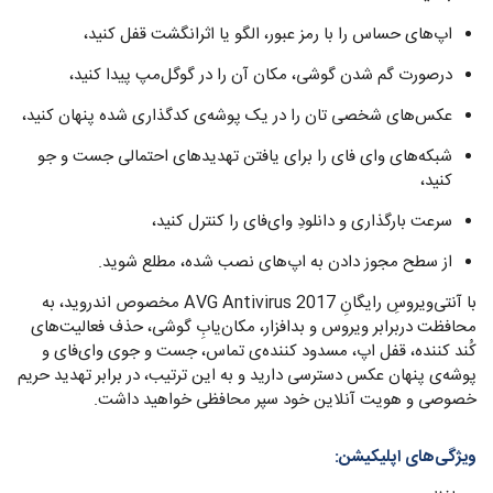
اپ‌های حساس را با رمز عبور، الگو یا اثرانگشت قفل کنید،
درصورت گم شدن گوشی، مکان آن را در گوگل‌مپ پیدا کنید،
عکس‌های شخصی تان را در یک پوشه‌ی کدگذاری شده پنهان کنید،
شبکه‌های وای فای را برای یافتن تهدیدهای احتمالی جست و جو
کنید،
سرعت بارگذاری و دانلودِ وای‌فای را کنترل کنید،
از سطح مجوز دادن به اپ‌های نصب شده، مطلع شوید.
با آنتی‌ویروسِ رایگانِ AVG Antivirus 2017 مخصوص اندروید، به
محافظت دربرابر ویروس و بدافزار، مکان‌یابِ گوشی، حذف فعالیت‌های
کُند کننده، قفل اپ، مسدود کننده‌ی تماس، جست و جوی وای‌فای و
پوشه‌ی پنهان عکس دسترسی دارید و به این ترتیب، در برابر تهدید حریم
خصوصی و هویت آنلاین خود سپر محافظی خواهید داشت.
ویژگی‌های اپلیکیشن: