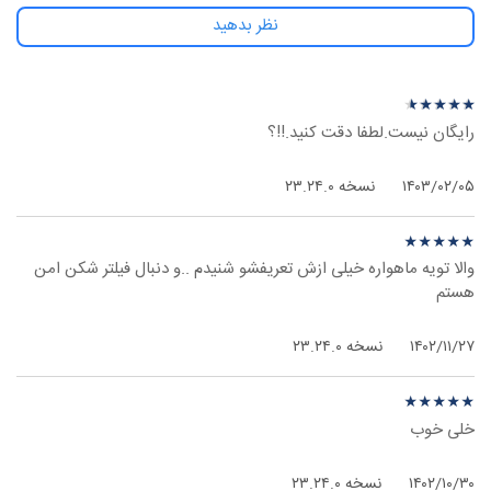
نظر بدهید
نظرهای بیشتر
نظر درباره ‫AVG Antivirus - اندروید
★
★
★
★
★
★
★
★
★
★
رایگان نیست.لطفا دقت کنید.!!؟
۱۴۰۳/۰۲/۰۵
نسخه ۲۳.۲۴.۰
نظر درباره ‫AVG Antivirus - اندروید
★
★
★
★
★
★
★
★
★
★
والا تویه ماهواره خیلی ازش تعریفشو شنیدم ..و دنبال فیلتر شکن امن
هستم
۱۴۰۲/۱۱/۲۷
نسخه ۲۳.۲۴.۰
نظر درباره ‫AVG Antivirus - اندروید
★
★
★
★
★
★
★
★
★
★
خلی خوب
۱۴۰۲/۱۰/۳۰
نسخه ۲۳.۲۴.۰