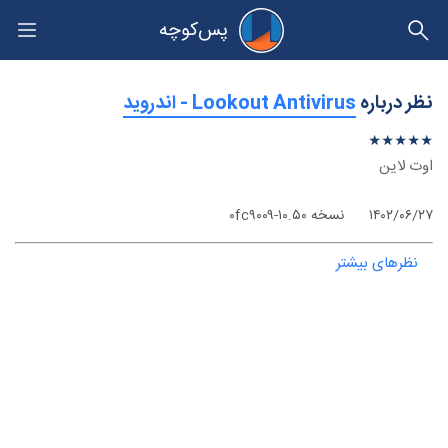
پس‌کوچه
حریم خصوصی
نظر درباره
‫Lookout Antivirus - اندروید
★
★
★
★
★
★
★
★
★
★
اوت لاین
۱۴۰۲/۰۶/۲۷
نسخه ۱۰.۵۰-۰fc۹۰۰۹
نظرهای بیشتر