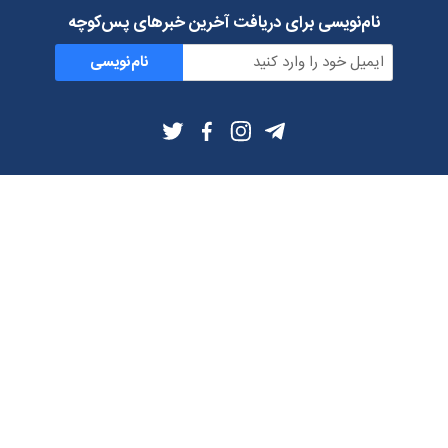
نام‌نویسی برای دریافت آخرین خبرهای پس‌کوچه
نام‌نویسی
اطلاعات بیشتر
بلاگ
درباره ما
شرایط استفاده
حریم خصوصی
دانلود فیلترشکن و اپ از
تلگرام
ایمیل