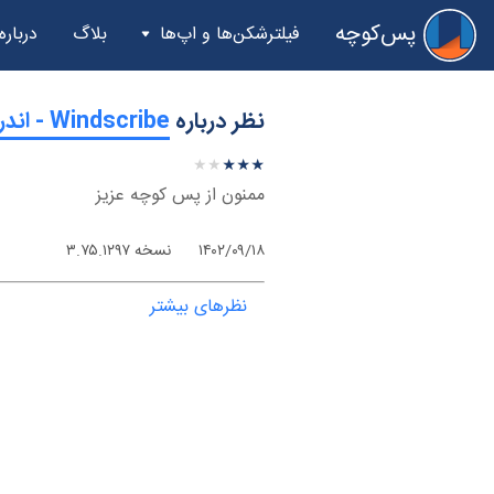
پس‌کوچه
فیلترشکن‌ها و اپ‌ها
بلاگ
درباره
نظر درباره
‫Windscribe - اندروید
★
★
★
★
★
★
★
★
★
★
ممنون از پس کوچه عزیز
۱۴۰۲/۰۹/۱۸
نسخه ۳.۷۵.۱۲۹۷
نظرهای بیشتر