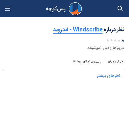
پس‌کوچه
حریم خصوصی
نظر درباره
‫Windscribe - اندروید
★
★
★
★
★
★
★
★
★
★
سرورها وصل نمیشوند
۱۴۰۲/۰۹/۲۱
نسخه ۳.۷۵.۱۲۹۷
نظرهای بیشتر