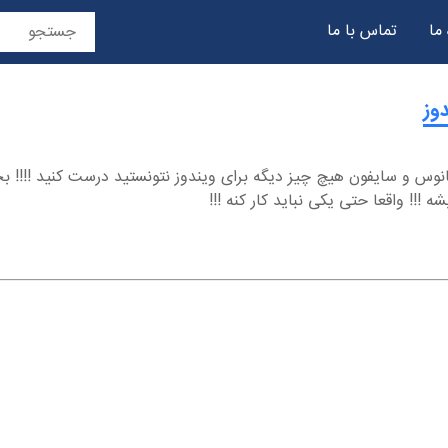
 ما
تماس با ما
حریم خصوصی
انوس و سایفون هیچ چیز دیگه برای ویندوز نتونستید درست کنید !!!! بخ
 !!! واقعا حتی یکی نباید کار کنه !!!