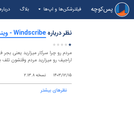
پس‌کوچه
فیلترشکن‌ها و اپ‌ها
بلاگ
درباره
نظر درباره
‫Windscribe - ویندوز
★
★
★
★
★
★
★
★
★
★
مردم رو چرا سرکار میزارید یعنی بجر ف
اراجیف رو میزارید مردم وقتشون تلف بشه
۱۴۰۳/۱۲/۱۵
نسخه ۲.۱۳.۸
نظرهای بیشتر