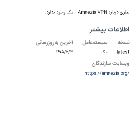
نظرهای بیشتر
نظری درباره ‫Amnezia VPN - مک وجود ندارد.
اطلاعات بیشتر
نسخه
سیستم‌عامل
آخرین به‌روزرسانی
latest
مک
۱۴۰۵/۲/۳
وبسایت سازندگان
https://amnezia.org/