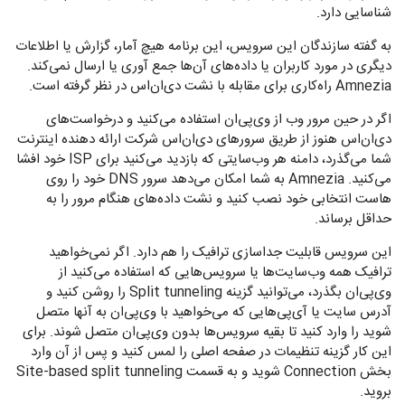
شناسایی دارد.
به گفته سازندگان این سرویس، این برنامه هیچ آمار، گزارش یا اطلاعات
دیگری در مورد کاربران یا داده‌های آن‌ها جمع آوری یا ارسال نمی‌کند.
Amnezia راه‌کاری برای مقابله با نشت دی‌ان‌اس در نظر گرفته است.
اگر در حین مرور وب از وی‌پی‌ان استفاده می‌کنید و درخواست‌های
دی‌ان‌اس هنوز از طریق سرورهای دی‌ان‌اس شرکت ارائه دهنده اینترنت
شما می‌گذرد، دامنه هر وب‌سایتی که بازدید می‌کنید برای ISP خود افشا
می‌کنید. Amnezia به شما امکان می‌دهد سرور DNS خود را روی
هاست انتخابی خود نصب کنید و نشت داده‌های هنگام مرور را به
حداقل برساند.
این سرویس قابلیت جداسازی ترافیک را هم دارد. اگر نمی‌خواهید
ترافیک همه وب‌سایت‌ها یا سرویس‌هایی که استفاده می‌کنید از
وی‌پی‌ان بگذرد، می‌توانید گزینه Split tunneling را روشن کنید و
آدرس سایت یا آی‌پی‌هایی که می‌خواهید با وی‌پی‌ان به آنها متصل
شوید را وارد کنید تا بقیه سرویس‌ها بدون وی‌پی‌ان متصل شوند. برای
این کار گزینه تنظیمات در صفحه اصلی را لمس کنید و پس از آن وارد
بخش Connection شوید و به قسمت Site-based split tunneling
بروید.