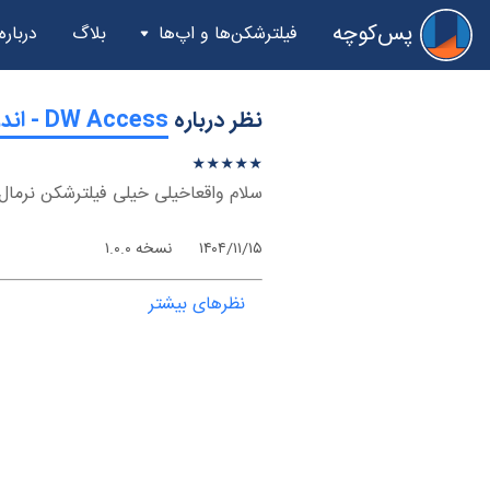
پس‌کوچه
فیلترشکن‌ها و اپ‌ها
بلاگ
درباره
نظر درباره
‫DW Access - اندروید
★
★
★
★
★
★
★
★
★
★
سلام واقعاخیلی خیلی فیلترشکن نرم
۱۴۰۴/۱۱/۱۵
نسخه ۱.۰.۰
نظرهای بیشتر