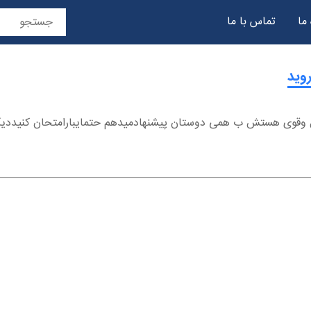
 ما
تماس با ما
حریم خصوصی
ال وقوی هستش ب همی دوستان پیشنهادمیدهم حتمایبارامتحان کنیددی