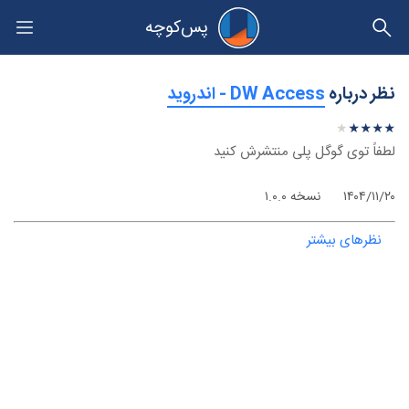
پس‌کوچه
حریم خصوصی
نظر درباره
‫DW Access - اندروید
★
★
★
★
★
★
★
★
★
★
لطفاً توی گوگل پلی منتشرش کنید
۱۴۰۴/۱۱/۲۰
نسخه ۱.۰.۰
نظرهای بیشتر