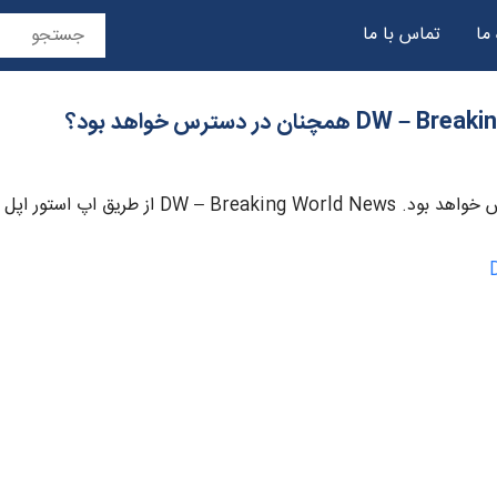
 ما
تماس با ما
حریم خصوصی
تور اپل و گوگل پلی در دسترس است.