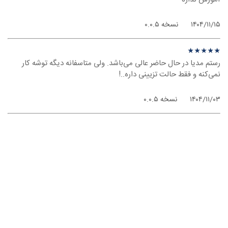
۱۴۰۴/۱۱/۱۵
نسخه ۰.۰.۵
نظر درباره ‫Rostam Media - ویندوز
★
★
★
★
★
★
★
★
★
★
رستم مدیا در حال حاضر عالی می‌باشد. ولی متاسفانه دیگه توشه کار
نمی‌کنه و فقط حالت تزیینی داره..!
۱۴۰۴/۱۱/۰۳
نسخه ۰.۰.۵