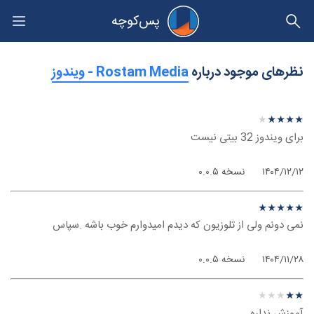
پس‌کوچه
حریم خصوصی
نظرهای موجود درباره
‫Rostam Media - ویندوز
نظر درباره ‫Rostam Media - ویندوز
★
★
★
★
★
★
★
★
★
★
برای ویندوز 32 بیتی نیست
۱۴۰۴/۱۲/۱۲
نسخه ۰.۰.۵
نظر درباره ‫Rostam Media - ویندوز
★
★
★
★
★
★
★
★
★
★
نمی دونم ولی از تلوزیون که دیدم امیدوارم خوب باشه .سپاس
۱۴۰۴/۱۱/۲۸
نسخه ۰.۰.۵
نظر درباره ‫Rostam Media - ویندوز
★
★
★
★
★
★
★
★
★
★
آموزش نداره