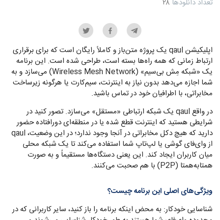
تعداد دانلودها
۲۸
اپلیکیشن qaul یک پروژه متن‌باز و کاملاً رایگان است که برای برقراری
ارتباط زمانی که همه راه‌ها بسته است، طراحی شده است. این برنامه
یک «شبکه مِش بی‌سیم» (Wireless Mesh Network) می‌سازد و به
شما اجازه می‌دهد بدون نیاز به اینترنت، سیم‌کارت یا هرگونه زیرساخت
مخابراتی، با اطرافیان خود در تماس باشید.
در واقع qaul یک شبکه ارتباطی «مستقل» می‌سازد. تصور کنید در
شرایطی هستید که اینترنت قطع شده یا در منطقه‌ای دورافتاده حضور
دارید که هیچ دکل مخابراتی در آنجا وجود ندارد؛ در این وضعیت، qaul
از وای‌فای گوشی یا لپ‌تاپ شما استفاده می‌کند تا یک شبکه محلی
میان کاربران ایجاد کند. این یعنی دستگاه‌ها مستقیماً و به صورت
همتا‌به‌همتا (P2P) با هم صحبت می‌کنند.
ویژگی‌های اصلی این برنامه چیست؟
شناسایی خودکار: به محض اینکه برنامه را باز کنید، سایر کاربرانی که در