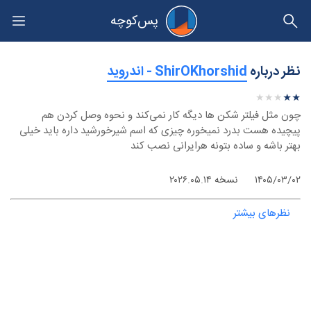
پس‌کوچه
حریم خصوصی
نظر درباره
‫ShirOKhorshid - اندروید
★
★
★
★
★
★
★
★
★
★
چون مثل فیلتر شکن ها دیگه کار نمی‌کند و نحوه وصل کردن هم
پیچیده هست بدرد نمیخوره چیزی که اسم شیرخورشید داره باید خیلی
بهتر باشه و ساده بتونه هرایرانی نصب کند
۱۴۰۵/۰۳/۰۲
نسخه ۲۰۲۶.۰۵.۱۴
نظرهای بیشتر