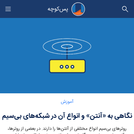
پس‌کوچه
حریم خصوصی
Category:
آموزش
نگاهی به «آنتن» و انواع آن در شبکه‌های بی‌سیم
روترهای بی‌سیم انواع مختلفی از آنتن‌ها را دارند. در بعضی از روترها،