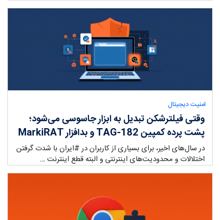
ry:
امنیت دیجیتال
وقتی فیلترشکن تبدیل به ابزار جاسوسی می‌شود؛
پشت پرده کمپین TAG-182 و بدافزار MarkiRAT
در سال‌های اخیر، برای بسیاری از کاربران در #ایران با شدت گرفتن
اختلالات و محدودیت‌های اینترنتی و البته قطع اینترنت …
ry: