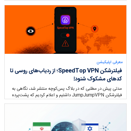
ry:
معرفی اپلیکیشن
فیلترشکن SpeedTop VPN؛ از ردیاب‌های روسی تا
کدهای مشکوک شنود!
مدتی پیش در مطلبی که در بلاگ پس‌کوچه منتشر شد، نگاهی به
فیلترشکن JumpJumpVPN داشتیم و اعلام کردیم که پشت‌پرده
…
ry: