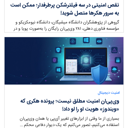
نقص امنیتی در سه فیلترشکن پرطرفدار؛ ممکن است
به سرور هکرها متصل شوید!
گروهی از پژوهشگران دانشگاه میشیگان، دانشگاه نیومکزیکو و
مؤسسه فناوری دهلی، ۲۸۱ وی‌پی‌ان رایگان را به‌صورت پویا و در
چند …
ry:
امنیت دیجیتال
وی‌پی‌ان امنیت مطلق نیست؛ پرونده هکری که
«ویندوز» هویت او را لو داد!
بسیاری از ما وقتی از ابزارهای تغییر آی‌پی یا همان وی‌پی‌ان
استفاده می‌کنیم، تصور می‌کنیم که یک دیوار دفاعی محکم …