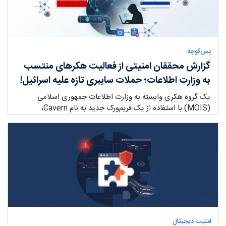
پس‌کوچه
گزارش محققان امنیتی از فعالیت هکرهای منتسب
به وزارت اطلاعات؛ حملات سایبری تازه علیه اسرائیل!
یک گروه هکری وابسته به وزارت اطلاعات جمهوری اسلامی
(MOIS) با استفاده از یک فریم‌ورک جدید به نام Cavern،
سازمان‌های …
ry:
امنیت دیجیتال