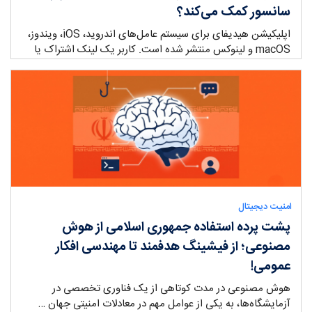
سانسور کمک می‌کند؟
اپلیکیشن هیدیفای برای سیستم عامل‌های اندروید، iOS، ویندوز،
macOS و لینوکس منتشر شده است. کاربر یک لینک اشتراک یا
کانفیگ …
ry:
امنیت دیجیتال
پشت پرده استفاده جمهوری اسلامی از هوش
مصنوعی؛ از فیشینگ هدفمند تا مهندسی افکار
عمومی!
هوش مصنوعی در مدت کوتاهی از یک فناوری تخصصی در
آزمایشگاه‌ها، به یکی از عوامل مهم در معادلات امنیتی جهان …