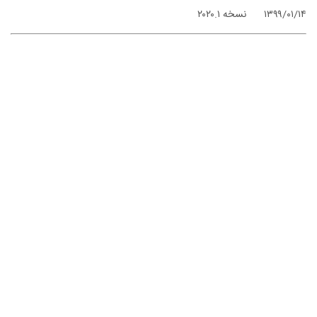
۱۳۹۹/۰۱/۱۴
نسخه ۲۰۲۰.۱