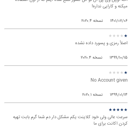
میکنه و کارایی نداره!
۱۴۰۱/۰۷/۰۶
نسخه ۲۰۲۰.۴
نظر درباره ‫Mullvad - لینوکس
★
★
★
★
★
★
★
★
★
★
اصلأ رمزی و پسورد داده نشده
۱۳۹۹/۱۰/۱۵
نسخه ۲۰۲۰.۴
نظر درباره ‫Mullvad - لینوکس
★
★
★
★
★
★
★
★
★
★
No Account given
۱۳۹۹/۰۱/۱۴
نسخه ۲۰۲۰.۱
نظر درباره ‫Mullvad - لینوکس
★
★
★
★
★
★
★
★
★
★
سرعت عالی ولی خود کلاینت یکم مشکل دار دم شما گرم بابت تهیه
کردن اکانت برای ما