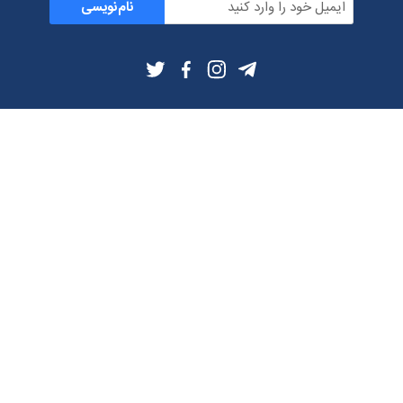
نام‌نویسی
اطلاعات بیشتر
بلاگ
درباره ما
شرایط استفاده
حریم خصوصی
دانلود فیلترشکن و اپ از
تلگرام
ایمیل
تماس با ما