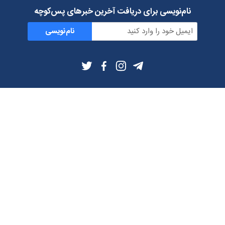
نام‌نویسی برای دریافت آخرین خبرهای پس‌کوچه
نام‌نویسی
اطلاعات بیشتر
بلاگ
درباره ما
شرایط استفاده
حریم خصوصی
دانلود فیلترشکن و اپ از
تلگرام
ایمیل