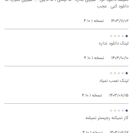
دانلود کنی . عجب
۱۴۰۳/۱۱/۰۲
نسخه ۴.۱۰.۱
نظر درباره ‫Geph - ویندوز
★
★
★
★
★
★
★
★
★
★
لینک دانلود نداره
۱۴۰۳/۱۰/۱۰
نسخه ۴.۱۰.۱
نظر درباره ‫Geph - ویندوز
★
★
★
★
★
★
★
★
★
★
لینک نصب نمیاد
۱۴۰۳/۰۸/۱۵
نسخه ۴.۱۰.۱
نظر درباره ‫Geph - ویندوز
★
★
★
★
★
★
★
★
★
★
کار نمیکنه رجیستر نمیشه
۱۴۰۳/۰۷/۱۷
نسخه ۴.۱۰.۱