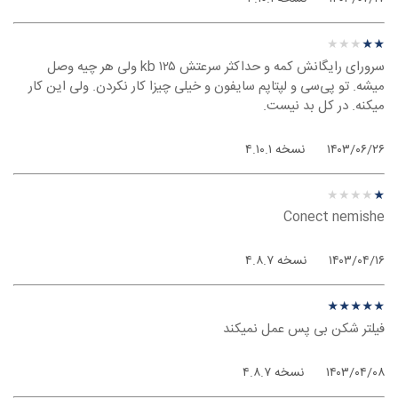
نظر درباره ‫Geph - ویندوز
★
★
★
★
★
★
★
★
★
★
سرورای رایگانش کمه و حداکثر سرعتش ۱۲۵ kb ولی هر چیه وصل
میشه. تو پی‌سی و لپتاپم سایفون و خیلی چیزا کار نکردن. ولی این کار
میکنه. در کل بد نیست.
۱۴۰۳/۰۶/۲۶
نسخه ۴.۱۰.۱
نظر درباره ‫Geph - ویندوز
★
★
★
★
★
★
★
★
★
★
Conect nemishe
۱۴۰۳/۰۴/۱۶
نسخه ۴.۸.۷
نظر درباره ‫Geph - ویندوز
★
★
★
★
★
★
★
★
★
★
فیلتر شکن بی پس عمل نمیکند
۱۴۰۳/۰۴/۰۸
نسخه ۴.۸.۷