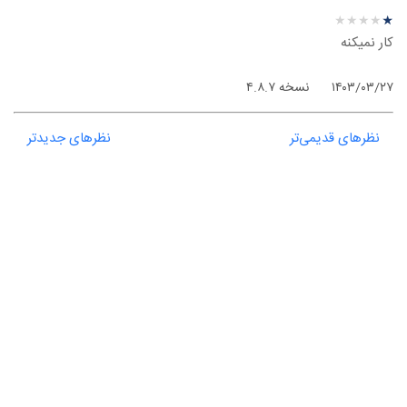
نظر درباره ‫Geph - ویندوز
★
★
★
★
★
★
★
★
★
★
کار نمیکنه
۱۴۰۳/۰۳/۲۷
نسخه ۴.۸.۷
نظرهای قدیمی‌تر
نظرهای جدیدتر