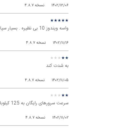
۱۴۰۲/۱۲/۰۶
نسخه ۴.۸.۷
نظر درباره ‫Geph - ویندوز
★
★
★
★
★
★
★
★
★
★
واسه ویندوز 10 بی نظیره . بسیار سپاسگذارم .
۱۴۰۲/۱۱/۱۶
نسخه ۴.۸.۷
نظر درباره ‫Geph - ویندوز
★
★
★
★
★
★
★
★
★
★
به شدت کند
۱۴۰۲/۱۱/۰۵
نسخه ۴.۸.۷
نظر درباره ‫Geph - ویندوز
★
★
★
★
★
★
★
★
★
★
سرعت سرورهای رایگان به 125 کیلوبایت محدود شدن !!
۱۴۰۲/۱۱/۰۲
نسخه ۴.۸.۷