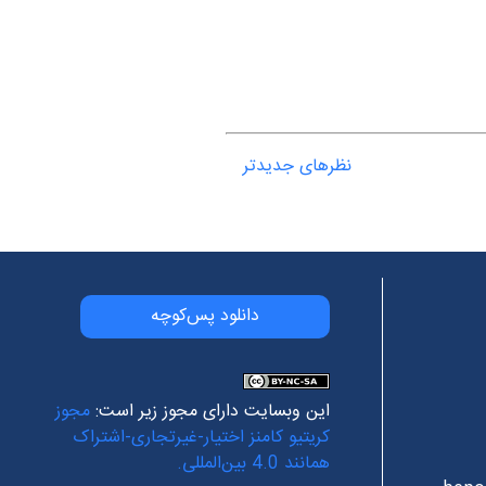
نظرهای جدیدتر
دانلود پس‌کوچه
این وبسایت دارای مجوز زیر است:
مجوز
کریتیو کامنز اختیار-غیرتجاری-اشتراک
همانند 4.0 بین‌المللی.