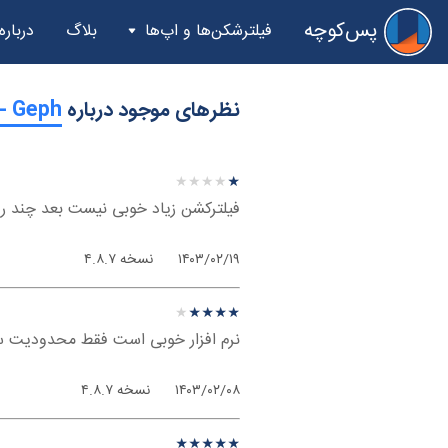
پس‌کوچه
فیلترشکن‌ها و اپ‌ها
بلاگ
درباره
نظرهای موجود درباره
‫Geph - ویندوز
نظر درباره ‫Geph - ویندوز
★
★
★
★
★
★
★
★
★
★
فیلترکشن زیاد خوبی نیست بعد چند روز
۱۴۰۳/۰۲/۱۹
نسخه ۴.۸.۷
نظر درباره ‫Geph - ویندوز
★
★
★
★
★
★
★
★
★
★
نرم افزار خوبی است فقط محدودیت س
۱۴۰۳/۰۲/۰۸
نسخه ۴.۸.۷
نظر درباره ‫Geph - ویندوز
★
★
★
★
★
★
★
★
★
★