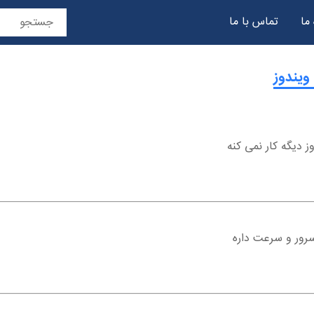
 ما
تماس با ما
حریم خصوصی
 دیگه کار نمی کنه
رور و سرعت داره