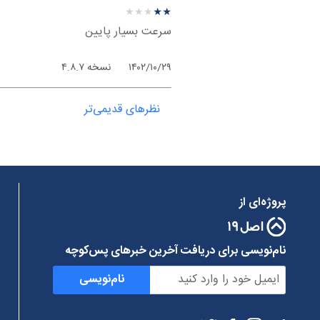
نظر درباره ‫Geph - ویندوز
★
★
★
★
★
★
★
★
★
★
سرعت بسیار پایین
۱۴۰۲/۱۰/۲۹
نسخه ۴.۸.۷
نظرهای قدیمی‌تر
پروژه‌ای از
نام‌نویسی برای دریافت آخرین خبرهای پس‌کوچه
نام‌نویسی