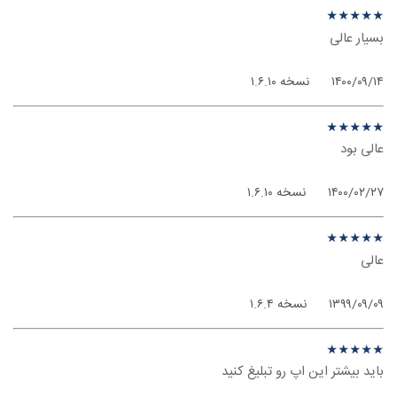
نظر درباره ‫Session - اندروید
★
★
★
★
★
★
★
★
★
★
بسیار عالی
۱۴۰۰/۰۹/۱۴
نسخه ۱.۶.۱۰
نظر درباره ‫Session - اندروید
★
★
★
★
★
★
★
★
★
★
عالی بود
۱۴۰۰/۰۲/۲۷
نسخه ۱.۶.۱۰
نظر درباره ‫Session - اندروید
★
★
★
★
★
★
★
★
★
★
عالی
۱۳۹۹/۰۹/۰۹
نسخه ۱.۶.۴
نظر درباره ‫Session - اندروید
★
★
★
★
★
★
★
★
★
★
باید بیشتر این اپ رو تبلیغ کنید