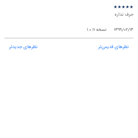
نظر درباره ‫Session - اندروید
★
★
★
★
★
★
★
★
★
★
حرف نداره
۱۳۹۹/۰۲/۱۴
نسخه ۱.۰.۱۱
نظرهای قدیمی‌تر
نظرهای جدیدتر