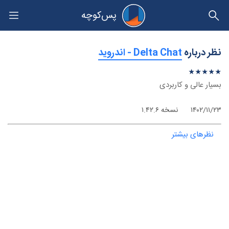
پس‌کوچه
حریم خصوصی
نظر درباره
‫Delta Chat - اندروید
★
★
★
★
★
★
★
★
★
★
بسیار عالی و کاربردی
۱۴۰۲/۱۱/۲۳
نسخه ۱.۴۲.۶
نظرهای بیشتر