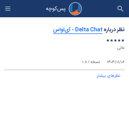
پس‌کوچه
حریم خصوصی
نظر درباره
‫Delta Chat - آی‌اواس
★
★
★
★
★
★
★
★
★
★
عالی
۱۴۰۳/۰۱/۰۶
نسخه ۱.۸.۱
نظرهای بیشتر