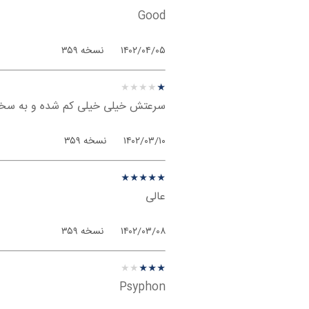
Good
۱۴۰۲/۰۴/۰۵
نسخه ۳۵۹
نظر درباره ‫سایفون - اندروی
★
★
★
★
★
★
★
★
★
★
سرعتش خیلی خیلی کم شده و به سخ
۱۴۰۲/۰۳/۱۰
نسخه ۳۵۹
نظر درباره ‫سایفون - اندروی
★
★
★
★
★
★
★
★
★
★
عالی
۱۴۰۲/۰۳/۰۸
نسخه ۳۵۹
نظر درباره ‫سایفون - اندروی
★
★
★
★
★
★
★
★
★
★
Psyphon