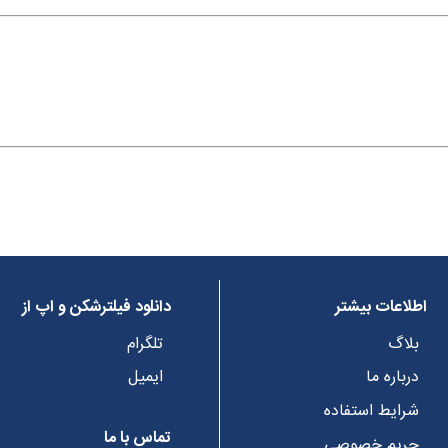
د
اطلاعات بیشتر
دانلود فیلترشکن و اپ از
بلاگ
تلگرام
درباره ما
ایمیل
شرایط استفاده
تماس با ما
حریم خصوصی