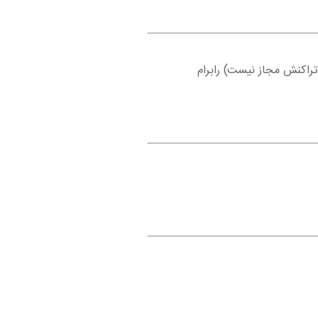
تراکنش مجاز نیست) رابرام