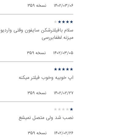
۱۴۰۲/۰۳/۰۶
نسخه ۳۵۹
نظر درباره ‫سایفون - اندروی
★
★
★
★
★
★
★
★
★
★
سلام بافیلترشکن سایفون وقتی واردیوت
میزنه.لطفابررسی
۱۴۰۲/۰۳/۰۵
نسخه ۳۵۹
نظر درباره ‫سایفون - اندروی
★
★
★
★
★
★
★
★
★
★
اپ خوبیه وخوب فیلتر میکنه
۱۴۰۲/۰۲/۲۷
نسخه ۳۵۹
نظر درباره ‫سایفون - اندروی
★
★
★
★
★
★
★
★
★
★
نصب شد ولی متصل نمیشع
۱۴۰۲/۰۲/۲۶
نسخه ۳۵۹