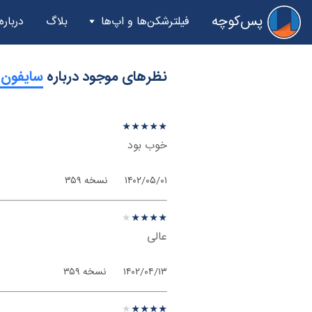
پس‌کوچه
فیلترشکن‌ها و اپ‌ها
بلاگ
درباره
نظرهای موجود درباره
‫سایفون 
نظر درباره ‫سایفون - اندروی
★
★
★
★
★
★
★
★
★
★
خوب بود
۱۴۰۲/۰۵/۰۱
نسخه ۳۵۹
نظر درباره ‫سایفون - اندروی
★
★
★
★
★
★
★
★
★
★
عالی
۱۴۰۲/۰۴/۱۳
نسخه ۳۵۹
نظر درباره ‫سایفون - اندروی
★
★
★
★
★
★
★
★
★
★