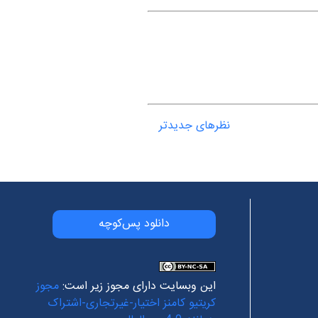
نظرهای جدیدتر
دانلود پس‌کوچه
این وبسایت دارای مجوز زیر است:
مجوز
کریتیو کامنز اختیار-غیرتجاری-اشتراک