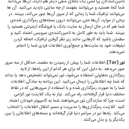
تامین‌کنندگان پراکسی یک نکته‌ی منفی دیگر هم دارند، آن‌ها می‌دانند
شما کجا هستید و می‌توانند بفهمند از چه سایتی بازدید می‌کنید. آن ها
می‌توانند ترافیک شما را زمانی که از سرور آن‌ها عبور می‌کند، ببینند. در
برخی از موارد، آن‌ها حتی می‌توانند درون بسته‌های رمزگذاری شده‌ی
شما هم که در حال ارسال به سایت بانک یا فروشگاه اینترنتی هستید را
ببینند. شما باید به طور کامل به تامین‌کننده‌ی ‌سرویس اعتماد کنید و
مطمئن باشید که کارهایی مانند زیر نظر گرفتن ترافیک، اضافه کردن
تبلیغات خود به سایت‌ها و جمع‌آوری اطلاعات فردی شما را انجام
نمی‌دهند.
تور (Tor)
اطلاعات شما را پیش از رسیدن به مقصد، حداقل از سه سرور
عبور می‌دهد. به دلیل این که برای هر کدام از این رله‌ها، از لایه
رمزگذاری متفاوتی استفاده می‌شود، تور نمی‌تواند تشخیص دهد یا بداند
که شما چه اطلاعاتی را ارسال می‌کنید. این برنامه به سادگی اطلاعات
شما را به صورت رمزگذاری شده و با استفاده از سرورهایی که در نقاط
مختلف دنیا قرار گرفته‌اند، رله می‌کند. نیاز به یک کلاینت تور الزامی
است، چرا که سازندگان تور می‌خواهند شما به کامپیوتر خودتان اعتماد
کنید. کلاینت رمزگذاری‌ها را مدیریت و مسیر انتقال اطلاعات را انتخاب
می‌کند. رله‌ها نیز در سراسر دنیا قرار گرفته‌اند و بسته‌های اطلاعاتی را بین
یکدیگر رد و بدل می‌کنند.