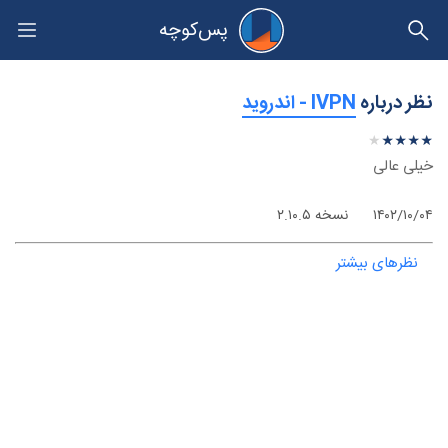
پس‌کوچه
حریم خصوصی
نظر درباره
‫IVPN - اندروید
★
★
★
★
★
★
★
★
★
★
خیلی عالی
۱۴۰۲/۱۰/۰۴
نسخه ۲.۱۰.۵
نظرهای بیشتر