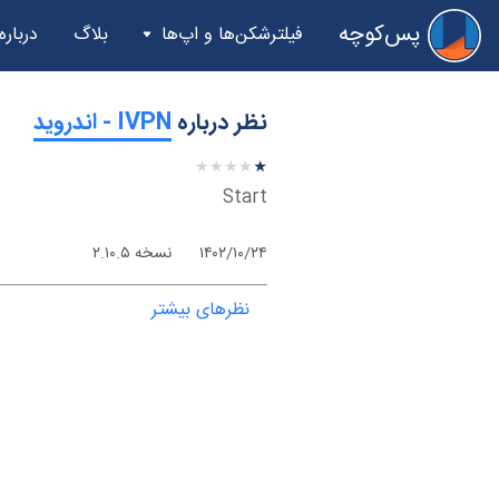
پس‌کوچه
فیلترشکن‌ها و اپ‌ها
بلاگ
درباره
نظر درباره
‫IVPN - اندروید
★
★
★
★
★
★
★
★
★
★
Start
۱۴۰۲/۱۰/۲۴
نسخه ۲.۱۰.۵
نظرهای بیشتر