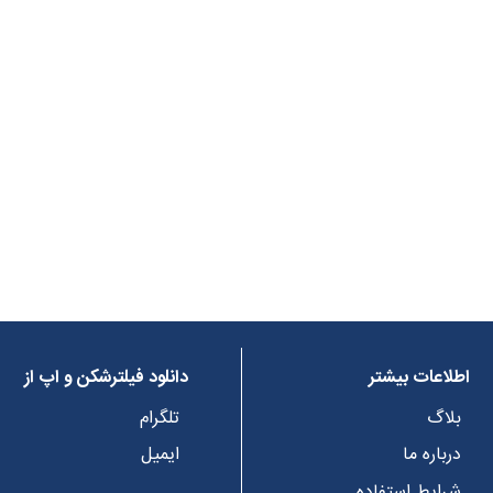
اطلاعات بیشتر
دانلود فیلترشکن و اپ از
بلاگ
تلگرام
درباره ما
ایمیل
شرایط استفاده